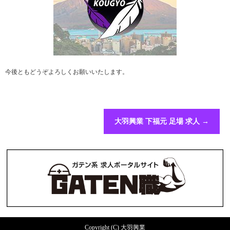
今後ともどうぞよろしくお願いいたします。
大羽興業 下福元 足場 求人
→
Copyright (C) 大羽興業