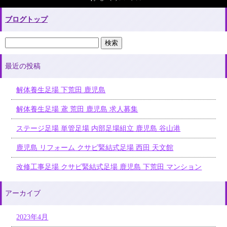
ブログトップ
最近の投稿
解体養生足場 下荒田 鹿児島
解体養生足場 鳶 荒田 鹿児島 求人募集
ステージ足場 単管足場 内部足場組立 鹿児島 谷山港
鹿児島 リフォーム クサビ緊結式足場 西田 天文館
改修工事足場 クサビ緊結式足場 鹿児島 下荒田 マンション
アーカイブ
2023年4月