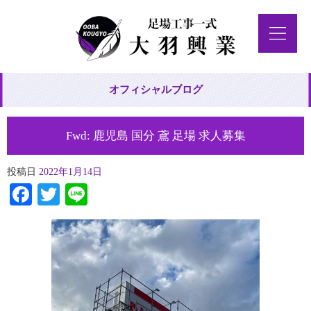
オフィシャルブログ
Fwd: 鹿児島 国分 鳶 足場 求人募集
投稿日
2022年1月14日
Facebook
Twitter
Line