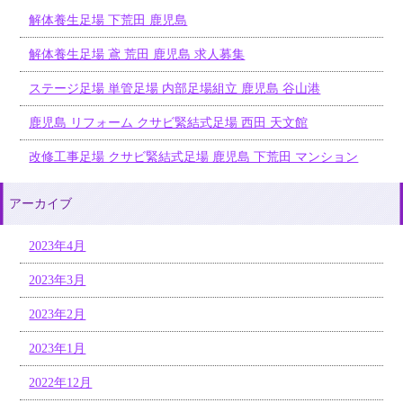
解体養生足場 下荒田 鹿児島
解体養生足場 鳶 荒田 鹿児島 求人募集
ステージ足場 単管足場 内部足場組立 鹿児島 谷山港
鹿児島 リフォーム クサビ緊結式足場 西田 天文館
改修工事足場 クサビ緊結式足場 鹿児島 下荒田 マンション
アーカイブ
2023年4月
2023年3月
2023年2月
2023年1月
2022年12月