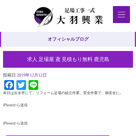
オフィシャルブログ
求人 足場屋 鳶 見積もり無料 鹿児島
投稿日
2019年12月12日
Facebook
Twitter
Line
本日は出水市にて、リフォーム足場の組立作業。安全作業で、御安全に。
iPhoneから送信
iPhoneから送信