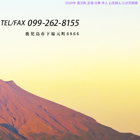
2020年 鹿児島 足場 仕事 求人 お見積もり|大羽興業