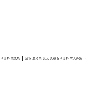
もり無料 鹿児島
足場 鹿児島 坂元 見積もり無料 求人募集
→