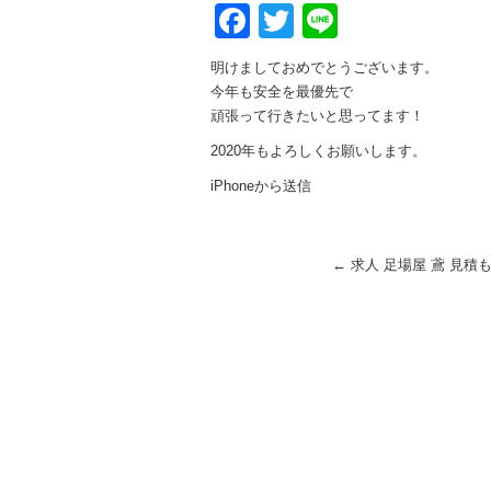
Facebook
Twitter
Line
明けましておめでとうございます。
今年も安全を最優先で
頑張って行きたいと思ってます！
2020年もよろしくお願いします。
iPhoneから送信
←
求人 足場屋 鳶 見積